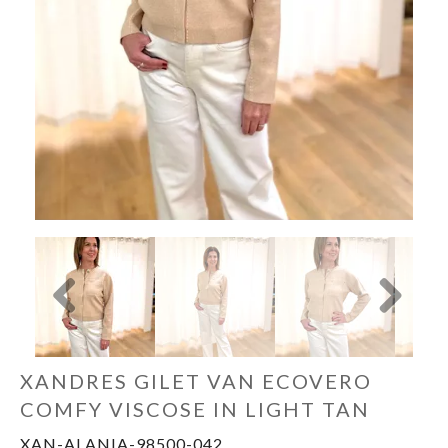
Cadeaubon
Soirée Ladies Night
Afspraak Shoppen
Previous
Next
XANDRES GILET VAN ECOVERO
COMFY VISCOSE IN LIGHT TAN
XAN-ALANIA-98500-042