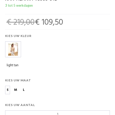
3 tot 5 werkdagen
€ 219,00
€ 109,50
KIES UW KLEUR
light tan
KIES UW MAAT
S
M
L
KIES UW AANTAL