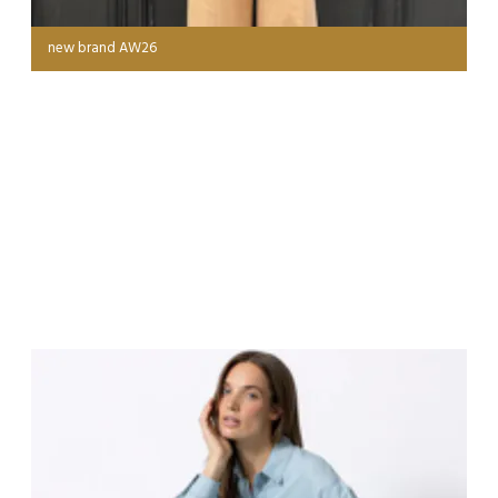
new brand AW26