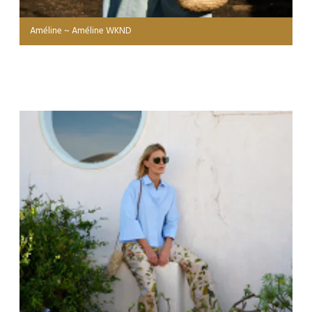
Améline ~ Améline WKND