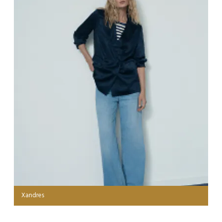
Xandres