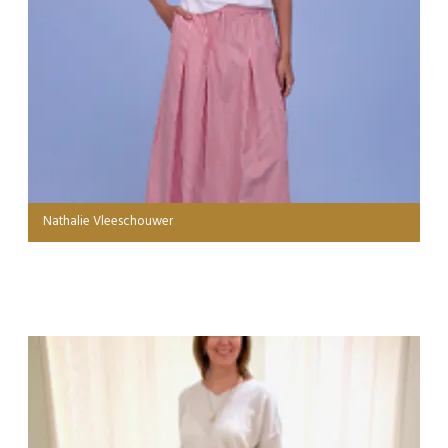
Nathalie Vleeschouwer