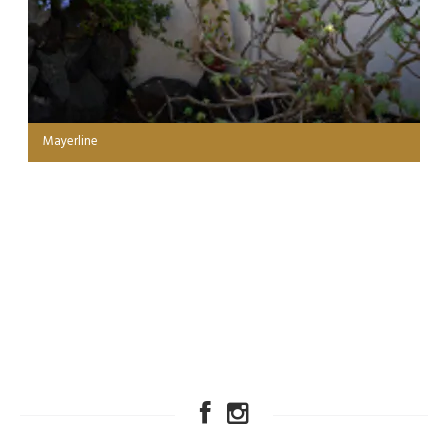
Mayerline