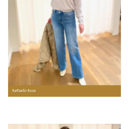
Raffaello Rossi