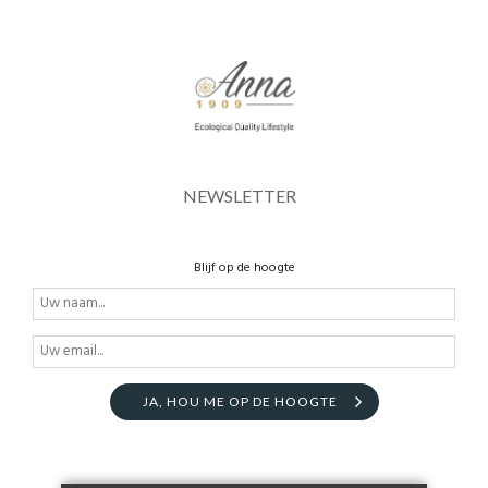
NEWSLETTER
Blijf op de hoogte
JA, HOU ME OP DE HOOGTE