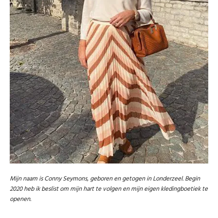
Cadeaubon
Soirée Ladies Night
Afspraak Shoppen
Mijn naam is Conny Seymons, geboren en getogen in Londerzeel. B
egin
2020 heb ik beslist om mijn hart te volgen en mijn eigen kledingboetiek te
openen.