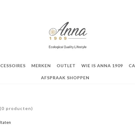
CESSOIRES
MERKEN
OUTLET
WIE IS ANNA 1909
C
AFSPRAAK SHOPPEN
(0 producten)
ltaten