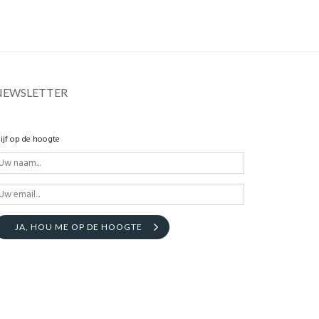
NEWSLETTER
lijf op de hoogte
JA, HOU ME OP DE HOOGTE